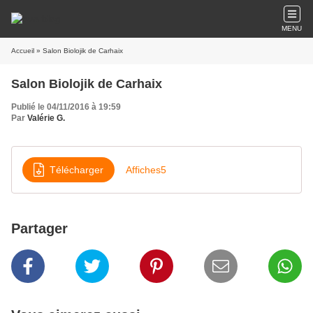
MENU
Accueil
» Salon Biolojik de Carhaix
Salon Biolojik de Carhaix
Publié le 04/11/2016 à 19:59
Par
Valérie G.
Télécharger
Affiches5
Partager