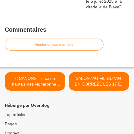
Commentaires
Ajouter un commentaire
< CANONS - le salon
SALON "AU FIL DU VIN"
nantais des vigneronnes
EN CORRÈZE LES 17 ET
naturelles - ce week-end !
28 AVRIL 2024 >
Hébergé par Overblog
Top articles
Pages
Contact