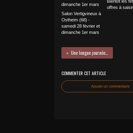
Bientôt les fê
offres à sais
Salon Vertigvineux à
Ostheim (68) -
samedi 28 février et
dimanche 1er mars
Une longue journée...
COMMENTER CET ARTICLE
Ajouter un commentaire