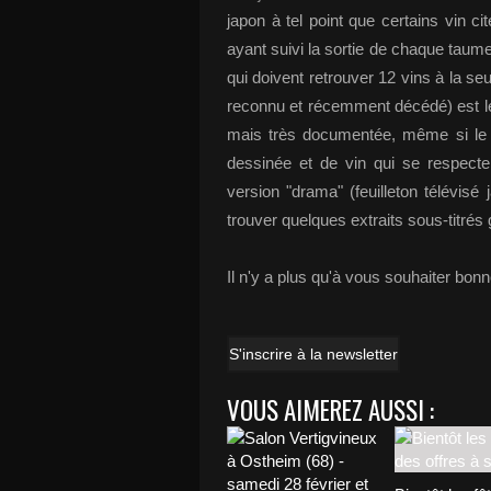
japon à tel point que certains vin c
ayant suivi la sortie de chaque taume
qui doivent retrouver 12 vins à la s
reconnu et récemment décédé) est le
mais très documentée, même si le t
dessinée et de vin qui se respecte
version "drama" (feuilleton télévi
trouver quelques extraits sous-titré
Il n'y a plus qu'à vous souhaiter bonne
S'inscrire à la newsletter
VOUS AIMEREZ AUSSI :