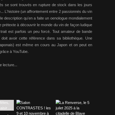
ités se sont trouvés en rupture de stock dans les jours
... L'histoire (un affrontement entre 2 passionnés du vin
eule description qu'en a faite un oenologue mondialement
 prétexte à découvrir le monde du vin de façon ludique
rait est parfois un peu forcé. Tout amateur de bande
 doit avoir cette référence dans sa bibliothèque. Une
sé japonais) est même en cours au Japon et on peut en
s grâce à YouTube.
 lecture...