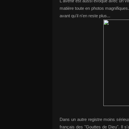
L'avenir est aussi évoqué avec un vi
matière toute en photos magnifiques.
avant qu'il n'en reste plus...
Dans un autre registre moins sérieu
français des "Gouttes de Dieu". Il s'