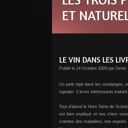
ET NATURE
LE VIN DANS LES LIV
Publié le
14 Octobre 2009
par Denis
Un petit répit dans les vendanges,
signaler 2 livres intéressants traitant
Tout d'abord le Hors Série de Science e
est bien expliqué et nos chers ven
craintes (les maladies), nos espoirs 