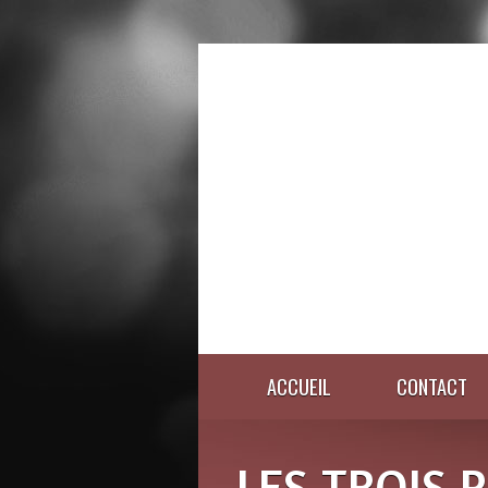
ACCUEIL
CONTACT
LES TROIS P