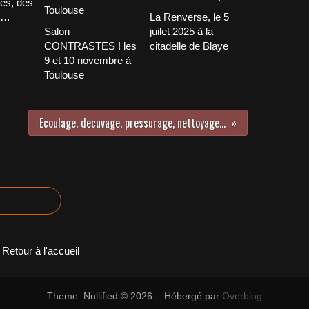
tes, des
ir…
La Renverse, le 5
Salon
juilet 2025 à la
CONTRASTES ! les
citadelle de Blaye
9 et 10 novembre à
Toulouse
Ecoulage, decuvage, pressurage, nettoyage...
Retour à l'accueil
Theme: Nullified © 2026 - Hébergé par
Overblog