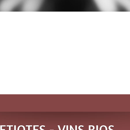
ETIOTES - VINS BIOS