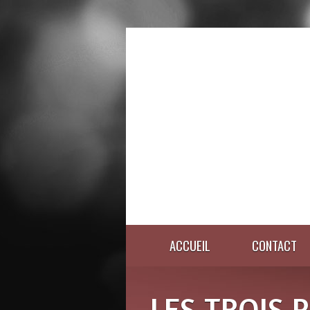
ACCUEIL
CONTACT
LES TROIS P