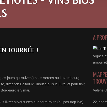
LS
À PRO
 EN TOURNÉE !
Vignes e
amour et
M'APPE
lques jours qui suivent) nous serons au Luxembourg
TROUVE
te, direction Belfort-Mulhouse puis le Jura, et pour finir,
 Bordeaux le 3 mai.
Valérie G
livrer si vous êtes sur notre route (ou pas trop loin).
22, chem