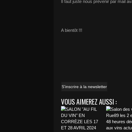
Il faut juste nous prévenir par mail ava
A bientôt !!!
S'inscrire à la newsletter
VOUS AIMEREZ AUSSI :