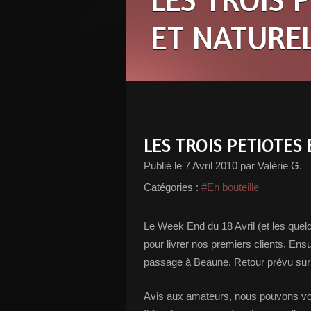
ET NATURE
LES TROIS PETIOTES
Publié le
7 Avril 2010
par Valérie G.
Catégories :
#En bouteille
Le Week End du 18 Avril (et les que
pour livrer nos premiers clients. Ensui
passage à Beaune. Retour prévu sur
Avis aux amateurs, nous pouvons vous 