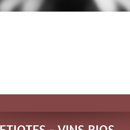
ETIOTES - VINS BIOS