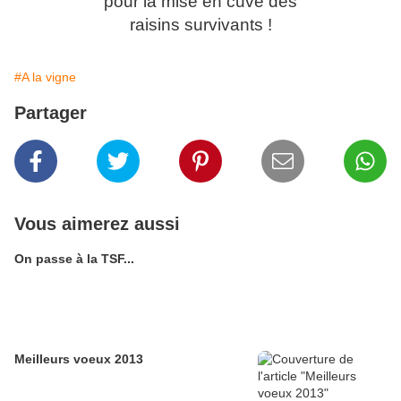
pour la mise en cuve des
raisins survivants !
#A la vigne
Partager
Vous aimerez aussi
On passe à la TSF...
Meilleurs voeux 2013