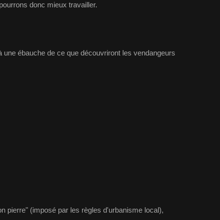
pourrons donc mieux travailler.
ilà une ébauche de ce que découvriront les vendangeurs
on pierre" (imposé par les règles d'urbanisme local),