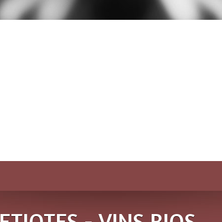
ETIOTES - VINS BIOS