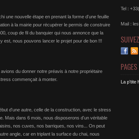
Tel : +3
chi une nouvelle étape en prenant la forme d'une feuille
Mail : le
ation à la mairie pour récupérer le permis de construire
00, coup de fil du banquier qui nous annonce que la
SUIVE
 est, nous pouvons lancer le projet pour de bon !!!
PAGES
avions du donner notre préavis à notre propriétaire
e stress commençait à monter.
La p'tite
ébut d'une autre, celle de la construction, avec le stress
e. Mais dans 6 mois, nous disposerons d'un véritable
 raisins, nos cuves, nos barriques, nos vins... On peut
tre angle, car en triplant la surface du chai, nous