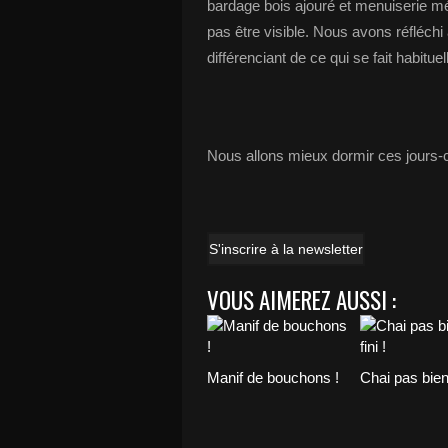
bardage bois ajouré et menuiserie méta
pas être visible. Nous avons réfléch
différenciant de ce qui se fait habitue
Nous allons mieux dormir ces jours-ci
S'inscrire à la newsletter
VOUS AIMEREZ AUSSI :
Manif de bouchons !
Chai pas bientô