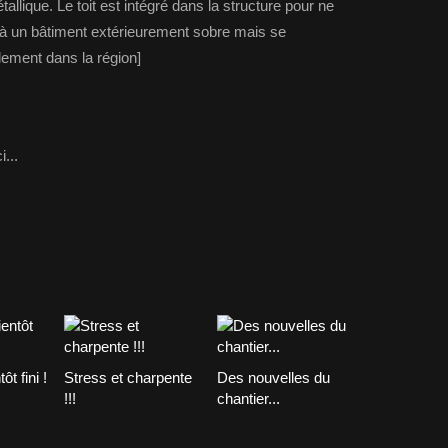
llique. Le toit est intégré dans la structure pour ne
i à un bâtiment extérieurement sobre mais se
llement dans la région]
...
t fini !
Stress et charpente
Des nouvelles du
!!!
chantier...