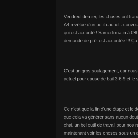
Vendredi dernier, les choses ont fran
A4 revêtue d'un petit cachet : convoc
qui est accordé ! Samedi matin à 09h
demande de prêt est accordée !!! Ça y
C'est un gros soulagement, car nous 
actuel pour cause de bail 3-6-9 et l
Ce n'est que la fin d'une étape et le d
que cela va générer sans aucun dout
chai, un bel outil de travail pour nos
maintenant voir les choses sous un au