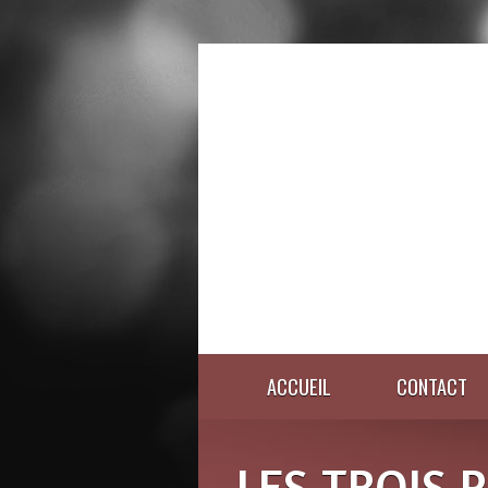
ACCUEIL
CONTACT
LES TROIS P