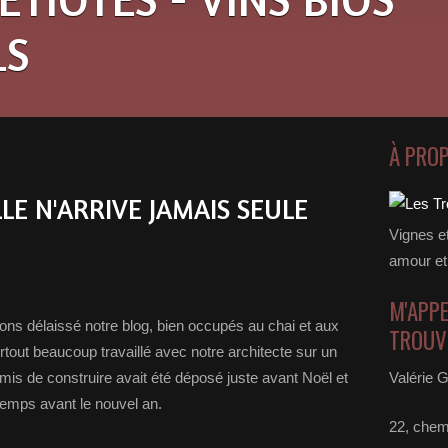
LS
À PRO
E N'ARRIVE JAMAIS SEULE
Vignes e
amour et
M'APPE
ns délaissé notre blog, bien occupés au chai et aux
TROUVE
tout beaucoup travaillé avec notre architecte sur un
rmis de construire avait été déposé juste avant Noël et
Valérie G
temps avant le nouvel an.
22, chem