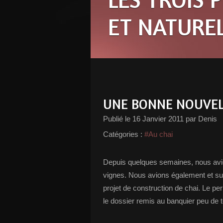
ET NATURE
UNE BONNE NOUVELL
Publié le
16 Janvier 2011
par Denis
Catégories :
#Au chai
Depuis quelques semaines, nous avio
vignes. Nous avions également et sur
projet de construction de chai. Le pe
le dossier remis au banquier peu de 