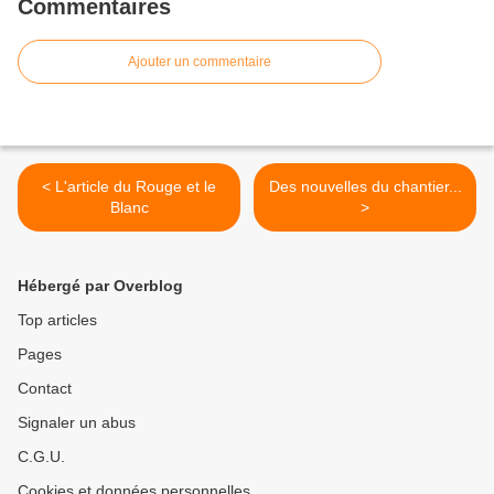
Commentaires
Ajouter un commentaire
< L'article du Rouge et le
Des nouvelles du chantier...
Blanc
>
Hébergé par Overblog
Top articles
Pages
Contact
Signaler un abus
C.G.U.
Cookies et données personnelles