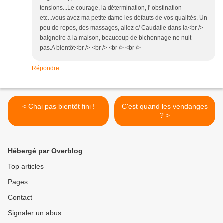
tensions...Le courage, la détermination, l' obstination
etc...vous avez ma petite dame les défauts de vos qualités. Un
peu de repos, des massages, allez c/ Caudalie dans la<br />
baignoire à la maison, beaucoup de bichonnage ne nuit
pas.A bientôt<br /> <br /> <br /> <br />
Répondre
< Chai pas bientôt fini !
C'est quand les vendanges
? >
Hébergé par Overblog
Top articles
Pages
Contact
Signaler un abus