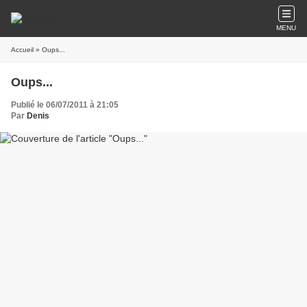
MENU
Accueil
» Oups...
Oups...
Publié le 06/07/2011 à 21:05
Par
Denis