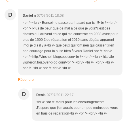
D
Daniel n
07/07/2011 18:08
<br /> <br /> Bonsoir je passe par hasard par ici !!!<br /> <br />
<br /> Plus de peur que de mal a ce que je vois?c'est des
choses qui arrivent en ce qui me concerne en 2008 avec pour
plus de 1500 € de réparation et 2010 sans dégâts apparent
moi je dis il y a<br /> que ceux qui font rien qui cassent rien
bon courrage pour la suite bien à vous Daniel <br /> <br />
<br /> http://vinsnoll.blogspot.com<br /> <br /> <br /> http://le-
vigneron.fou.over-blog.com/<br /> <br /> <br /> <br /> <br />
<br /> <br /> <br /> <br /> <br />
Répondre
D
Denis
07/07/2011 22:17
<br /> <br /> Merci pour les encouragements.
J'espere que j'en aurais pour un peu moins que vous
en frais de réparation<br /> <br /> <br /> <br />