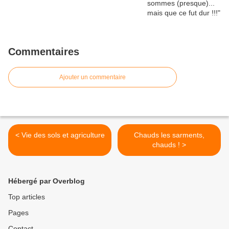
Commentaires
Ajouter un commentaire
< Vie des sols et agriculture
Chauds les sarments,
chauds ! >
Hébergé par Overblog
Top articles
Pages
Contact