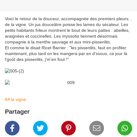
Voici le retour de la douceur, accompagnée des premiers pleurs...
de la vigne. Un jus douceâtre poisse les lames du sécateur. Les
petits habitants frileux montrent le bout de leurs pattes : abeilles,
araignées et coccinelles. Les myosotis tiennent désormais
compagnie à la menthe sauvage et aux mini-pissenlits.
Et comme le disait Ricet Barrier : "les pissenlits, faut en profiter
maintenant, plus tard on les mangera par en d'ssous, ce jour là
l'goût des pissenlits, j'm'en fout !"
#A la vigne
Partager