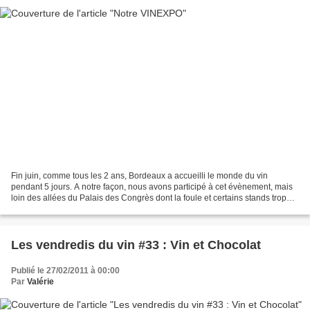
Fin juin, comme tous les 2 ans, Bordeaux a accueilli le monde du vin
pendant 5 jours. A notre façon, nous avons participé à cet évènement, mais
loin des allées du Palais des Congrès dont la foule et certains stands trop
clinquants ne nous conviennent...
Les vendredis du vin #33 : Vin et Chocolat
Publié le 27/02/2011 à 00:00
Par
Valérie