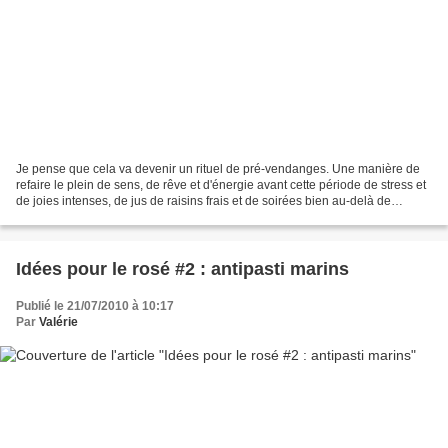
Je pense que cela va devenir un rituel de pré-vendanges. Une manière de
refaire le plein de sens, de rêve et d'énergie avant cette période de stress et
de joies intenses, de jus de raisins frais et de soirées bien au-delà de
minuit... La Mare aux Oiseaux....
Idées pour le rosé #2 : antipasti marins
Publié le 21/07/2010 à 10:17
Par
Valérie