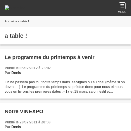
MENU
Accueil
» a table !
a table !
Le programme du printemps à venir
Publié le 05/02/2012 à 23:07
Par
Denis
On ne passera pas tout notre temps dans les vignes ou au chai (même si on
devrait....). Le programme du printemps se précise donc pour nous et nous
vous en livrons les premières dates : - 17 et 18 mars, salon festif et
campagnard à Cabrières au Clos Romain...
Notre VINEXPO
Publié le 28/07/2011 à 20:58
Par
Denis