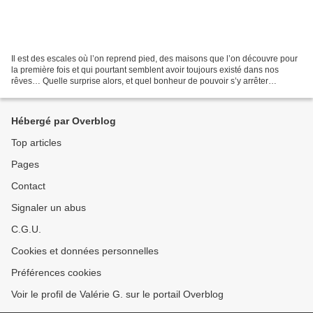
Il est des escales où l’on reprend pied, des maisons que l’on découvre pour
la première fois et qui pourtant semblent avoir toujours existé dans nos
rêves… Quelle surprise alors, et quel bonheur de pouvoir s’y arrêter
quelques instants pour voir leurs...
Hébergé par Overblog
Top articles
Pages
Contact
Signaler un abus
C.G.U.
Cookies et données personnelles
Préférences cookies
Voir le profil de Valérie G. sur le portail Overblog