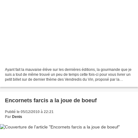
Ayant fait la mauvaise élève sur les dernières éditions, la gourmande que je
suis a tout de même trouvé un peu de temps cette fois-ci pour vous livrer un
petit billet sur de dernier thème des Vendredis du Vin, proposé par la
néanmoins gourmande Hélène...
Encornets farcis a la joue de boeuf
Publié le 05/12/2010 à 22:21
Par
Denis